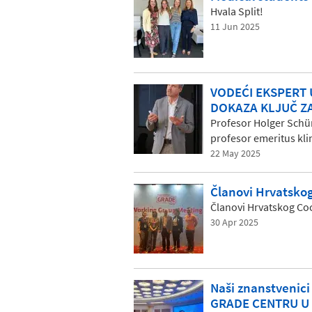
Hvala Split!
11 Jun 2025
VODEĆI EKSPERT 
DOKAZA KLJUČ ZA
Profesor Holger Schün
profesor emeritus kli
22 May 2025
Članovi Hrvatsko
Članovi Hrvatskog Co
30 Apr 2025
Naši znanstvenic
GRADE CENTRU U 