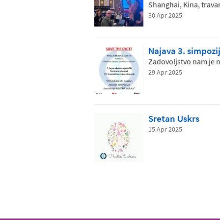
Shanghai, Kina, trava
30 Apr 2025
Najava 3. simpozi
Zadovoljstvo nam je n
29 Apr 2025
Sretan Uskrs
15 Apr 2025
Pagination