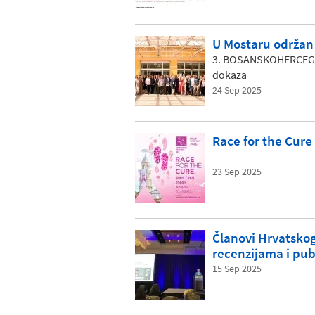
U Mostaru održan 
3. BOSANSKOHERCEGOV
dokaza
24 Sep 2025
Race for the Cure
23 Sep 2025
Članovi Hrvatsko
recenzijama i pu
15 Sep 2025