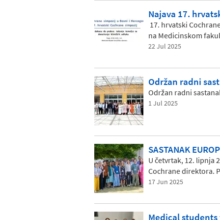
Najava 17. hrvats
17. hrvatski Cochrane
na Medicinskom fakult
22 Jul 2025
Održan radni sast
Održan radni sastana
1 Jul 2025
SASTANAK EUROP
U četvrtak, 12. lipnja
Cochrane direktora. P
17 Jun 2025
Medical students 