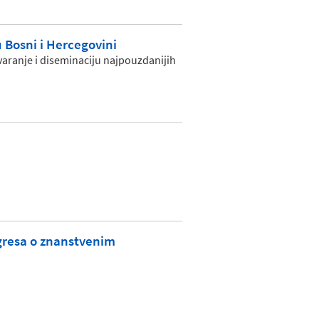
 Bosni i Hercegovini
anje i diseminaciju najpouzdanijih
gresa o znanstvenim