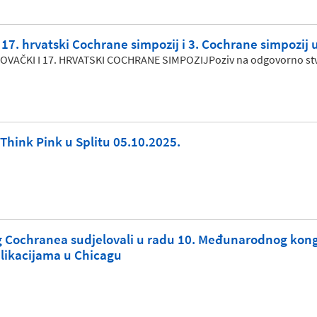
17. hrvatski Cochrane simpozij i 3. Cochrane simpozij u
AČKI I 17. HRVATSKI COCHRANE SIMPOZIJPoziv na odgovorno stvar
 Think Pink u Splitu 05.10.2025.
g Cochranea sudjelovali u radu 10. Međunarodnog kon
blikacijama u Chicagu