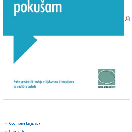
Cochrane knjižnica
Main
Prijevodi