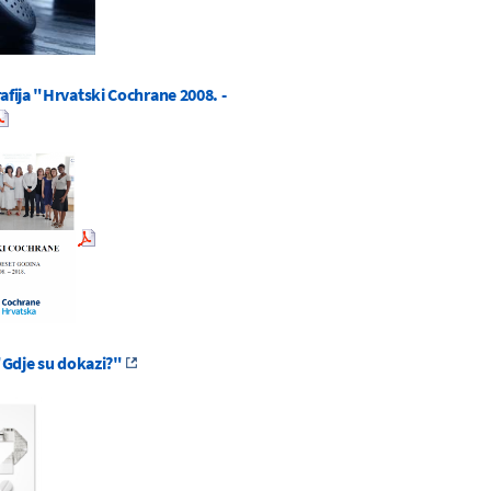
fija "Hrvatski Cochrane 2008. -
"Gdje su dokazi?"